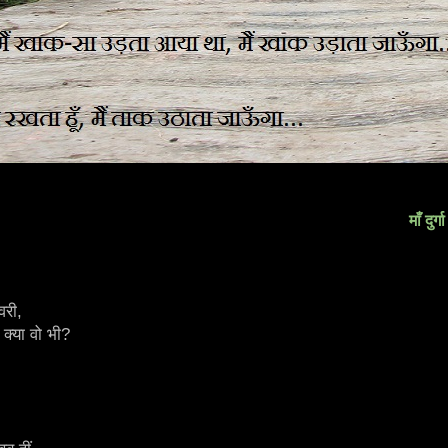
माँ दुर्गा
वरी,
 क्या वो भी?