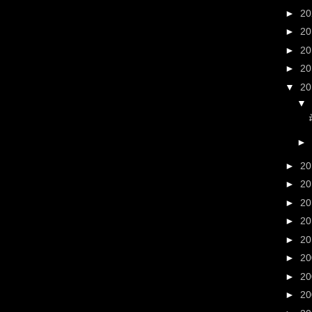
►
2
►
2
►
2
►
2
▼
2
▼
►
►
2
►
2
►
2
►
2
►
2
►
2
►
2
►
2