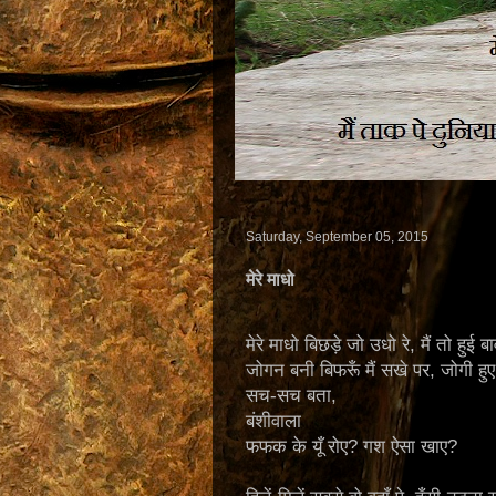
Saturday, September 05, 2015
मेरे माधो
मेरे माधो बिछड़े जो उधो रे, मैं तो हुई बा
जोगन बनी बिफरूँ मैं सखे पर, जोगी हुए
सच-सच बता,
बंशीवाला
फफक के यूँ रोए? गश ऐसा खाए?